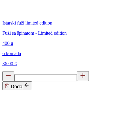
Istarski fuži limited edition
Fuži sa špinatom - Limited edition
400
g
6 komada
36.00 €
Dodaj