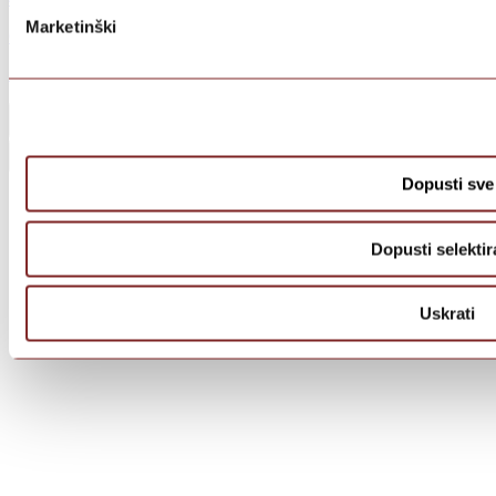
Marketinški
6 komada
36.00 €
Dodaj
Dopusti sve
Dopusti selektir
Uskrati