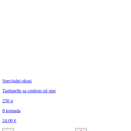
Specijalni okusi
Tagliatelle sa crnilom od sipe
250
g
8 komada
24.00 €