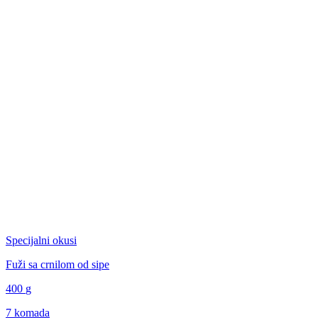
Specijalni okusi
Fuži sa crnilom od sipe
400
g
7 komada