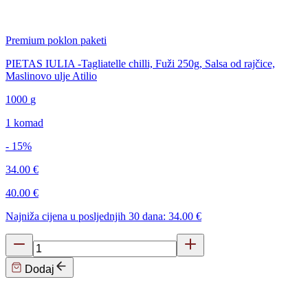
Premium poklon paketi
PIETAS IULIA -Tagliatelle chilli, Fuži 250g, Salsa od rajčice,
Maslinovo ulje Atilio
1000
g
1 komad
- 15%
34.00 €
40.00 €
Najniža cijena u posljednjih 30 dana: 34.00 €
Dodaj