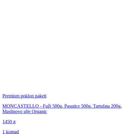
Premium poklon paketi
MONCASTELLO - Fuži 500g, Pasutice 500g, Tartufata 200g,
Maslinovo ulje Organic
1450
g
1 komad