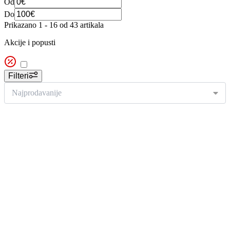
Od
Do
Prikazano 1 -
16
od 43 artikala
Akcije i popusti
Filteri
Najprodavanije