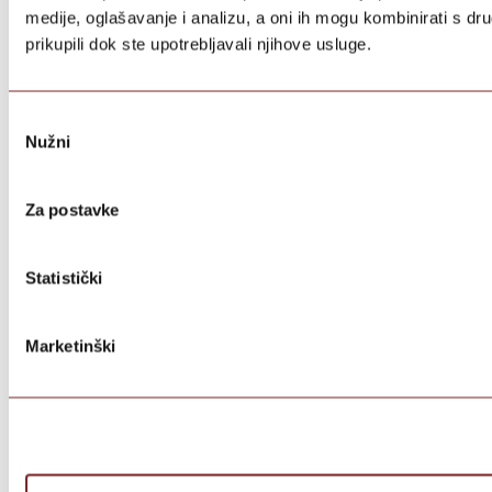
medije, oglašavanje i analizu, a oni ih mogu kombinirati s dru
prikupili dok ste upotrebljavali njihove usluge.
Odabir
Nužni
pristanka
Za postavke
Statistički
Marketinški