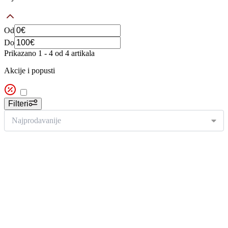
Od
Do
Prikazano 1 -
4
od 4 artikala
Akcije i popusti
Filteri
Najprodavanije