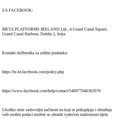
ZA FACEBOOK:
META PLATFORMS IRELAND Ltd., 4 Grand Canal Square,
Grand Canal Harbour, Dublin 2, Irska
Kontakt službenika za zaštitu podataka:
https://hr-hr.facebook.com/policy.php
https://www.facebook.com/help/contact/540977946302970
Ukoliko niste zadovoljni načinom na koji se prikupljaju i obrađuju
vaši osobni podaci možete se obratiti vodećem nadzornom tijelu