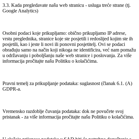
3.3. Kada pregledavate našu web stranicu - usluga treće strane (tj.
Google Analytics)
Osobni podaci koje prikupljamo: obično prikupljamo IP adrese,
vrstu preglednika, stranice koje ste posjetili i redoslijed kojim ste ih
posjetili, kao i jeste li novi ili ponovni posjetitelj. Ovi se podaci
obrađuju samo na način koji nikoga ne identificira, već nam pomažu
u održavanju i poboljšanju naše web stranice i poslovanja. Za više
informacija pročitajte našu Politiku o kolačićima.
Pravni temelj za prikupljanje podataka: suglasnost (članak 6.1. (A)
GDPR-a.
Vremensko razdoblje čuvanja podataka: dok ne povučete svoj
pristanak - za više informacija pročitajte našu Politiku o kolačićima.