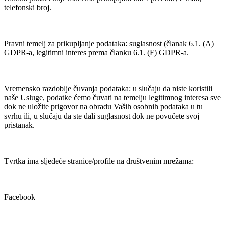
telefonski broj.
Pravni temelj za prikupljanje podataka: suglasnost (članak 6.1. (A)
GDPR-a, legitimni interes prema članku 6.1. (F) GDPR-a.
Vremensko razdoblje čuvanja podataka: u slučaju da niste koristili
naše Usluge, podatke ćemo čuvati na temelju legitimnog interesa sve
dok ne uložite prigovor na obradu Vaših osobnih podataka u tu
svrhu ili, u slučaju da ste dali suglasnost dok ne povučete svoj
pristanak.
Tvrtka ima sljedeće stranice/profile na društvenim mrežama:
Facebook