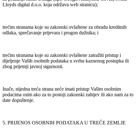
Lloyds digital d.o.o. koja održava web stranicu);
trećim stranama koje su zakonski ovlaštene za obradu kreditnih
odluka, sprečavanje prijevara i progon dužnika; i
trećim stranama koje su zakonski ovlaštene zatražiti pristup i
dijeljenje Vaših osobnih podataka u svrhu kaznenog postupka ili
zbog prijetnji javnoj sigurnosti.
Inače, nijedna treća strana neće imati pristup Vašim osobnim
podacima osim ako za to postoji zakonski zahtjev ili ako nam za to
date dopuštenje.
5. PRIJENOS OSOBNIH PODATAKA U TREĆE ZEMLJE