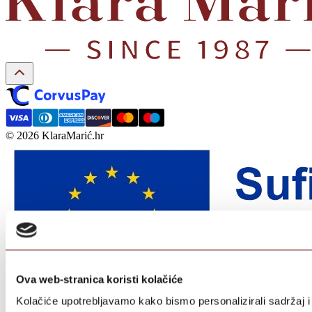
© 2026 KlaraMarić.hr
Ova web-stranica koristi kolačiće
Kolačiće upotrebljavamo kako bismo personalizirali sadržaj i