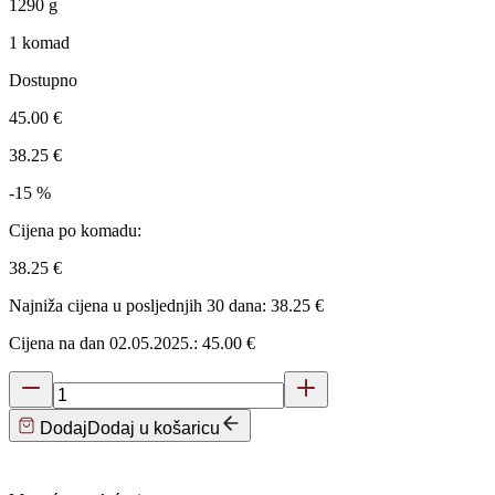
1290
g
1 komad
Dostupno
45.00 €
38.25 €
-15 %
Cijena po komadu:
38.25 €
Najniža cijena u posljednjih 30 dana: 38.25 €
Cijena na dan 02.05.2025.: 45.00 €
Dodaj
Dodaj u košaricu