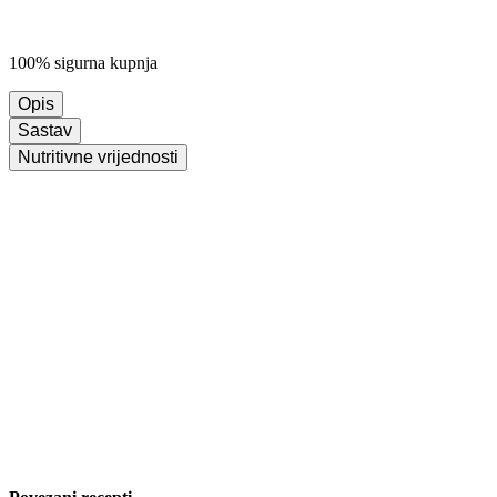
100% sigurna kupnja
Opis
Sastav
Nutritivne vrijednosti