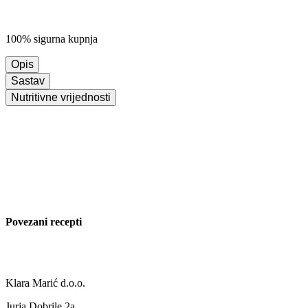
100% sigurna kupnja
Opis
Sastav
Nutritivne vrijednosti
Povezani recepti
Klara Marić d.o.o.
Jurja Dobrile 2a,