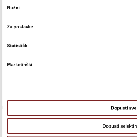
Odabir
Nužni
pristanka
Za postavke
Statistički
Marketinški
Dopusti sve
Dopusti selektir