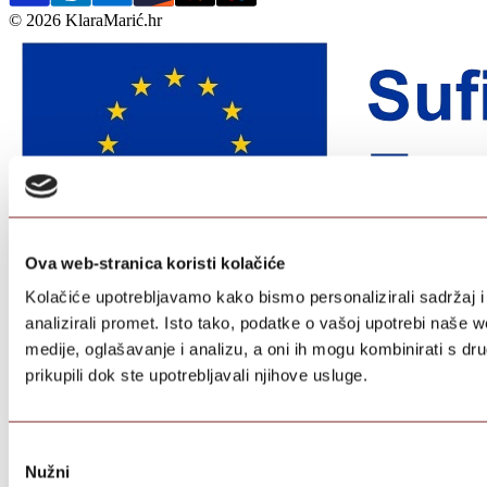
© 2026 KlaraMarić.hr
Ova web-stranica koristi kolačiće
Kolačiće upotrebljavamo kako bismo personalizirali sadržaj i
analizirali promet. Isto tako, podatke o vašoj upotrebi naše 
medije, oglašavanje i analizu, a oni ih mogu kombinirati s dru
prikupili dok ste upotrebljavali njihove usluge.
Odabir
Nužni
pristanka