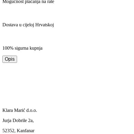
Mogućnost plaćanja na rate
Dostava u cijeloj Hrvatskoj
100% sigurna kupnja
Opis
Klara Marić d.o.o.
Jurja Dobrile 2a,
52352, Kanfanar